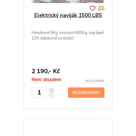
Elektrický naviják 1500 LBS
Hmotnost 5Kg, nosnost 680Kg, napájení
12V, kabelové ovládání
2 190,- Kč
Není skladem
Obj. kód:
P1500-1
REZERVOVAT