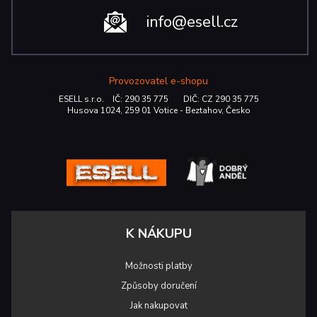
info@esell.cz
Provozovatel e-shopu
ESELL s.r.o. IČ: 290 35 775 DIČ: CZ 290 35 775
Husova 1024, 259 01 Votice - Beztahov, Česko
K NÁKUPU
Možnosti platby
Způsoby doručení
Jak nakupovat