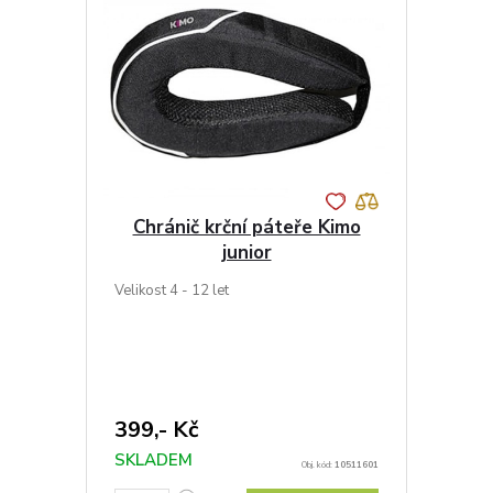
Chránič krční páteře Kimo
junior
Velikost 4 - 12 let
399,- Kč
SKLADEM
Obj. kód:
10511601