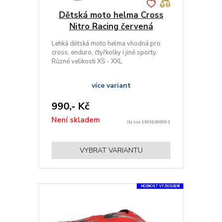
Dětská moto helma Cross
Nitro Racing červená
Lehká dětská moto helma vhodná pro
cross, enduro, čtyřkolky i jiné sporty.
Různé velikosti XS - XXL
více variant
990,- Kč
Není skladem
Obj. kód:
1035105050-1
VYBRAT VARIANTU
MOŽNOST VYZKOUŠENÍ