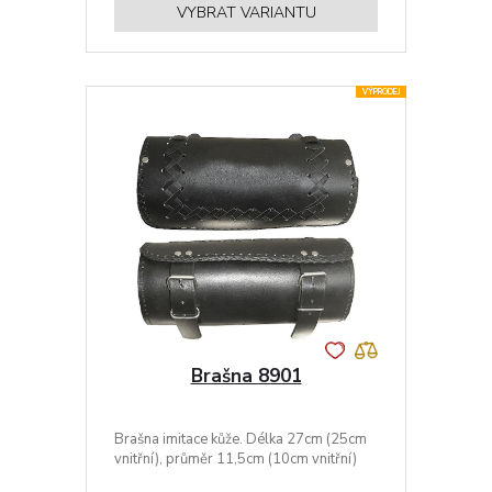
VYBRAT VARIANTU
VÝPRODEJ
Brašna 8901
Brašna imitace kůže. Délka 27cm (25cm
vnitřní), průměr 11,5cm (10cm vnitřní)