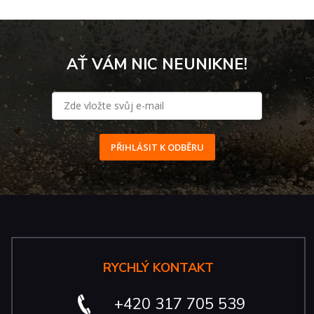
AŤ VÁM NIC NEUNIKNE!
PŘIHLÁSIT K ODBĚRU
RYCHLÝ KONTAKT
+420 317 705 539