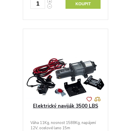
KOUPIT
Elektrický naviják 3500 LBS
Váha 11Kg, nosnost 1588Kg, napájení
12V, ocelové lano 15m