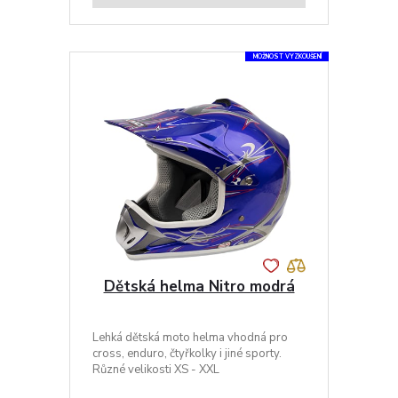
MOŽNOST VYZKOUŠENÍ
Dětská helma Nitro modrá
Lehká dětská moto helma vhodná pro
cross, enduro, čtyřkolky i jiné sporty.
Různé velikosti XS - XXL