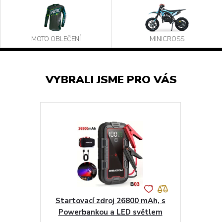
MOTO OBLEČENÍ
MINICROSS
VYBRALI JSME PRO VÁS
Startovací zdroj 26800 mAh, s
Powerbankou a LED světlem