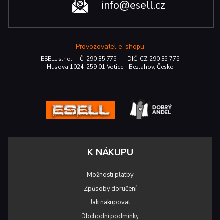
info@esell.cz
Provozovatel e-shopu
ESELL s.r.o. IČ: 290 35 775 DIČ: CZ 290 35 775
Husova 1024, 259 01 Votice - Beztahov, Česko
K NÁKUPU
Možnosti platby
Způsoby doručení
Jak nakupovat
Obchodní podmínky