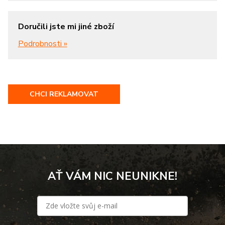
Doručili jste mi jiné zboží
Podrobnosti »
CHCI REKLAMOVAT
AŤ VÁM NIC NEUNIKNE!