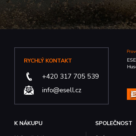
Prov
ESE
RYCHLÝ KONTAKT
Hus
+420 317 705 539
info@esell.cz
K NÁKUPU
SPOLEČNOST