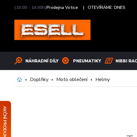
(10:00 - 14:00h)
Prodejna Votice |
OTEVÍRÁME: DNES
NÁHRADNÍ DÍLY
PNEUMATIKY
NIBBI RA
Doplňky
Moto oblečení
Helmy