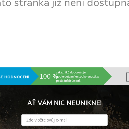
to stránka již není dostupná
100 %
AŤ VÁM NIC NEUNIKNE!