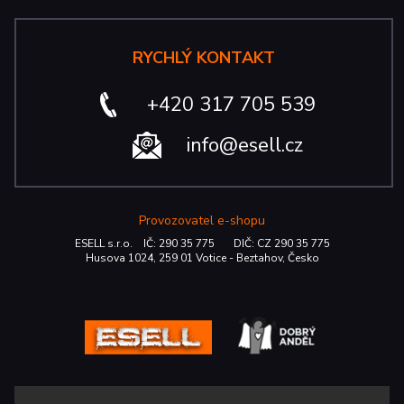
RYCHLÝ KONTAKT
+420 317 705 539
info@esell.cz
Provozovatel e-shopu
ESELL s.r.o. IČ: 290 35 775 DIČ: CZ 290 35 775
Husova 1024, 259 01 Votice - Beztahov, Česko