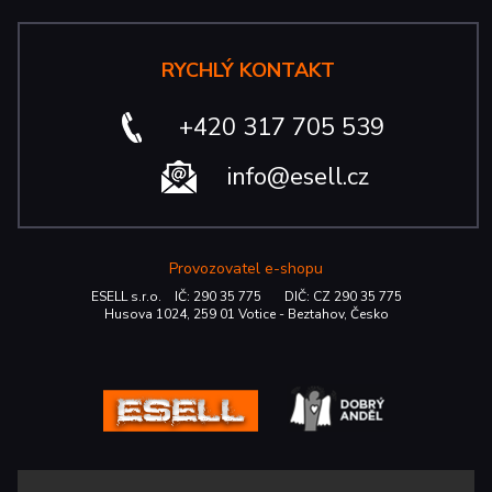
RYCHLÝ KONTAKT
+420 317 705 539
info@esell.cz
Provozovatel e-shopu
ESELL s.r.o. IČ: 290 35 775 DIČ: CZ 290 35 775
Husova 1024, 259 01 Votice - Beztahov, Česko