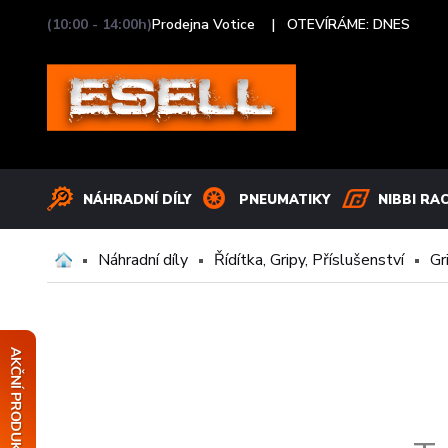
(10:00 - 14:00h)
Prodejna Votice |
OTEVÍRÁME: DNES
NÁHRADNÍ DÍLY
PNEUMATIKY
NIBBI RA
Náhradní díly
Řídítka, Gripy, Příslušenství
Gr