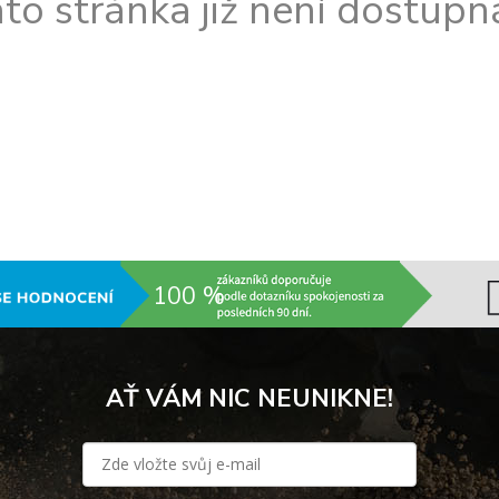
to stránka již není dostupná
100 %
AŤ VÁM NIC NEUNIKNE!