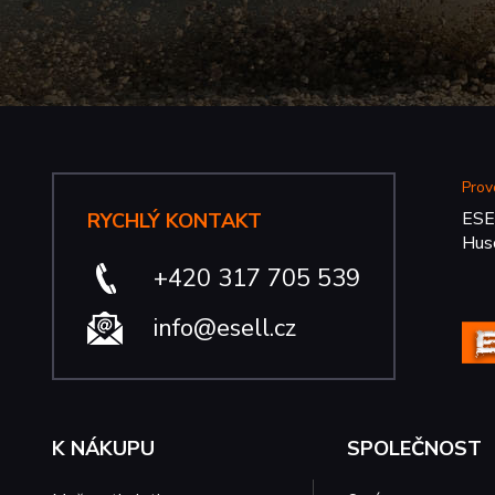
Prov
ESE
RYCHLÝ KONTAKT
Hus
+420 317 705 539
info@esell.cz
K NÁKUPU
SPOLEČNOST