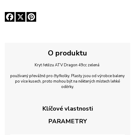
O produktu
Kryt řetězu ATV Dragon 49cc zelená
používaný převážně pro čtyřkolky. Plasty jsou od výrobce baleny
po více kusech, proto mohou být na některých místech lehké
oděrky.
Klíčové vlastnosti
PARAMETRY