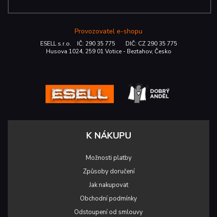
Provozovatel e-shopu
ESELL s.r.o. IČ: 290 35 775 DIČ: CZ 290 35 775
Husova 1024, 259 01 Votice - Beztahov, Česko
K NÁKUPU
Možnosti platby
Způsoby doručení
Jak nakupovat
Obchodní podmínky
Odstoupení od smlouvy