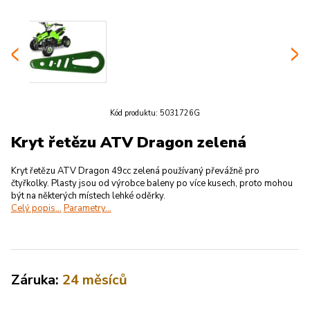
Kód produktu:
5031726G
Kryt řetězu ATV Dragon zelená
Kryt řetězu ATV Dragon 49cc zelená používaný převážně pro
čtyřkolky. Plasty jsou od výrobce baleny po více kusech, proto mohou
být na některých místech lehké oděrky.
Celý popis...
Parametry...
Záruka:
24 měsíců