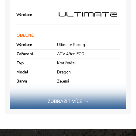
Výrobce
OBECNÉ
Výrobce
Ultimate Racing
Zařazení
ATV 49cc, ECO
Typ
Kryt řetězu
Model
Dragon
Barva
Zelená
ZOBRAZIT VÍCE