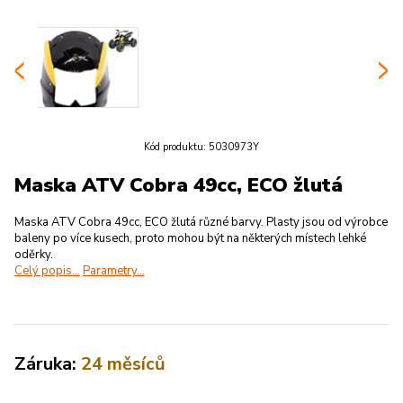
Kód produktu:
5030973Y
Maska ATV Cobra 49cc, ECO žlutá
Maska ATV Cobra 49cc, ECO žlutá různé barvy. Plasty jsou od výrobce
baleny po více kusech, proto mohou být na některých místech lehké
oděrky.
Celý popis...
Parametry...
Záruka:
24 měsíců