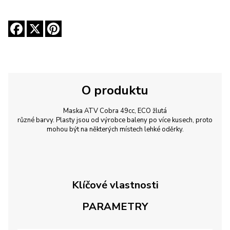
O produktu
Maska ATV Cobra 49cc, ECO žlutá
různé barvy. Plasty jsou od výrobce baleny po více kusech, proto
mohou být na některých místech lehké oděrky.
Klíčové vlastnosti
PARAMETRY