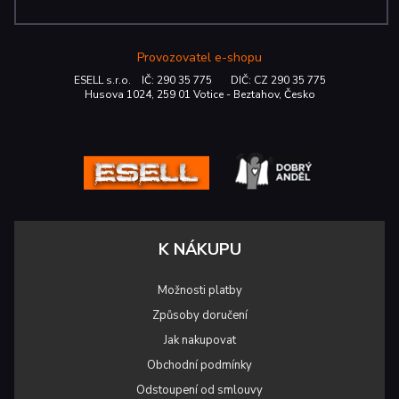
Provozovatel e-shopu
ESELL s.r.o. IČ: 290 35 775 DIČ: CZ 290 35 775
Husova 1024, 259 01 Votice - Beztahov, Česko
K NÁKUPU
Možnosti platby
Způsoby doručení
Jak nakupovat
Obchodní podmínky
Odstoupení od smlouvy