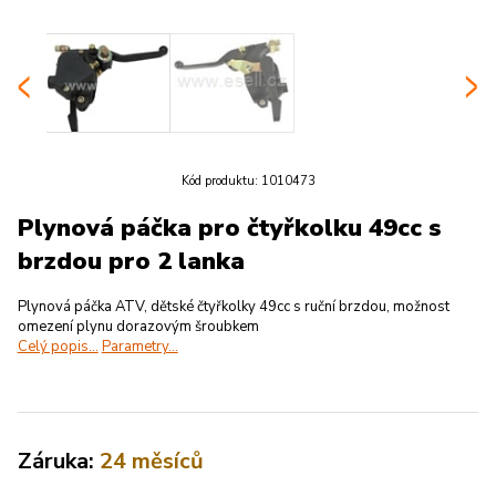
Kód produktu:
1010473
Plynová páčka pro čtyřkolku 49cc s
brzdou pro 2 lanka
Plynová páčka ATV, dětské čtyřkolky 49cc s ruční brzdou, možnost
omezení plynu dorazovým šroubkem
Celý popis...
Parametry...
Záruka:
24 měsíců