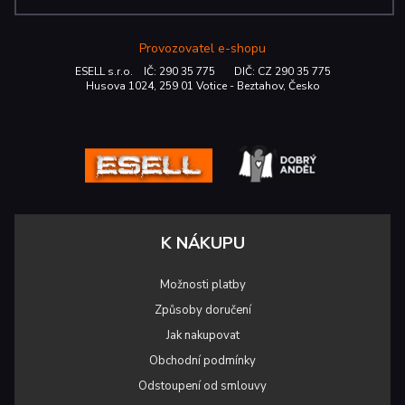
Provozovatel e-shopu
ESELL s.r.o. IČ: 290 35 775 DIČ: CZ 290 35 775
Husova 1024, 259 01 Votice - Beztahov, Česko
K NÁKUPU
Možnosti platby
Způsoby doručení
Jak nakupovat
Obchodní podmínky
Odstoupení od smlouvy