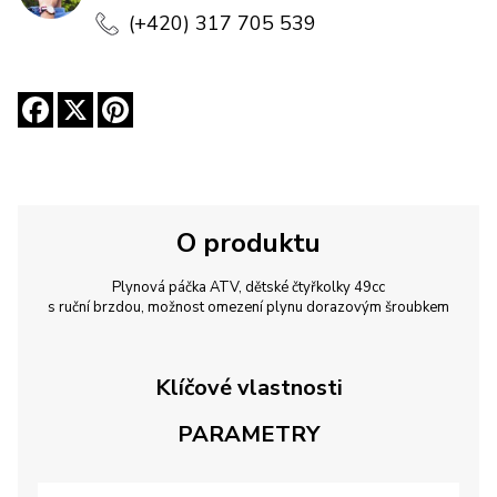
(+420) 317 705 539
O produktu
Plynová páčka ATV, dětské čtyřkolky 49cc
s ruční brzdou, možnost omezení plynu dorazovým šroubkem
Klíčové vlastnosti
PARAMETRY