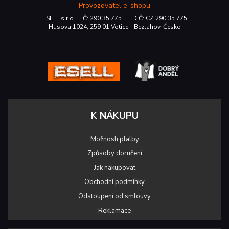
Provozovatel e-shopu
ESELL s.r.o. IČ: 290 35 775 DIČ: CZ 290 35 775
Husova 1024, 259 01 Votice - Beztahov, Česko
K NÁKUPU
Možnosti platby
Způsoby doručení
Jak nakupovat
Obchodní podmínky
Odstoupení od smlouvy
Reklamace