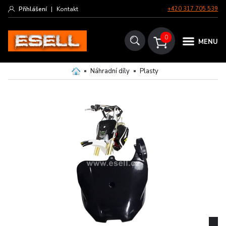
Přihlášení
|
Kontakt
+420 317 705 539
0
MENU
Náhradní díly
Plasty