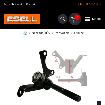
Přihlášení
|
Kontakt
+420 317 705 539
0
MENU
Náhradní díly
Podvozek
Těhlice