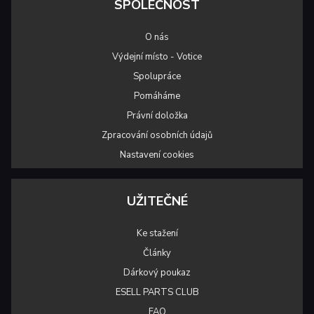
SPOLEČNOST
O nás
Výdejní místo - Votice
Spolupráce
Pomáháme
Právní doložka
Zpracování osobních údajů
Nastavení cookies
UŽITEČNÉ
Ke stažení
Články
Dárkový poukaz
ESELL PARTS CLUB
FAQ