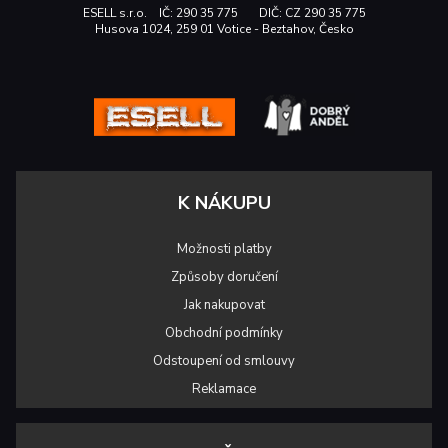
ESELL s.r.o. IČ: 290 35 775 DIČ: CZ 290 35 775
Husova 1024, 259 01 Votice - Beztahov, Česko
K NÁKUPU
Možnosti platby
Způsoby doručení
Jak nakupovat
Obchodní podmínky
Odstoupení od smlouvy
Reklamace