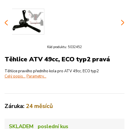
Kód produktu:
5032452
Těhlice ATV 49cc, ECO typ2 pravá
Těhlice pravého předního kola pro ATV 49cc, ECO typ2
Celý popis...
Parametry...
Záruka:
24 měsíců
SKLADEM poslední kus