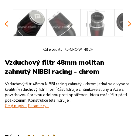
Kód produktu:
KL-CNC-WT48CH
Vzduchový filtr 48mm molitan
zahnutý NIBBI racing - chrom
Vzduchový filtr 48mm NIBBI racing zahnutý - chrom jedná se o vysoce
kvalitní vzduchový filtr. Horní část filtru je z hliníkové slitiny a ABS s
povrchovou úpravou odolnou proti opotřebení, která chrání filtr před
poškozením. Konstrukce těla filtru je...
Celý popis...
Parametry...