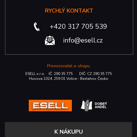
RYCHLÝ KONTAKT
+420 317 705 539
info@esell.cz
Provozovatel e-shopu
ESELL s.r.o. IČ: 290 35 775 DIČ: CZ 290 35 775
Husova 1024, 259 01 Votice - Beztahov, Česko
K NÁKUPU