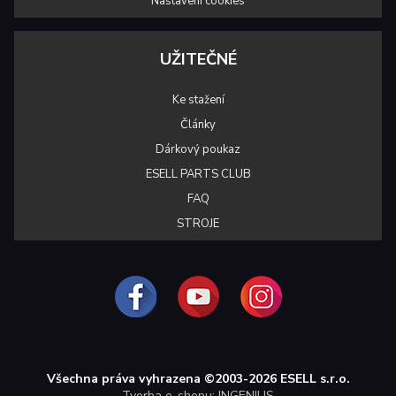
Nastavení cookies
UŽITEČNÉ
Ke stažení
Články
Dárkový poukaz
ESELL PARTS CLUB
FAQ
STROJE
Všechna práva vyhrazena ©2003-2026 ESELL s.r.o.
Tvorba e-shopu: INGENIUS