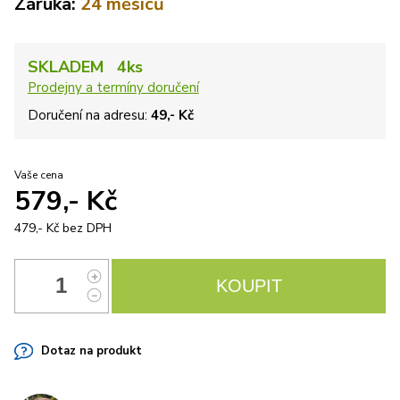
Záruka:
24 měsíců
SKLADEM 4ks
Prodejny a termíny doručení
Doručení na adresu:
49,- Kč
Vaše cena
579,- Kč
479,- Kč
bez DPH
Dotaz na produkt