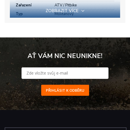
Zařazení
ATV / Pitbike
ZOBRAZIT VÍCE
Typ
Molitanový
AŤ VÁM NIC NEUNIKNE!
PŘIHLÁSIT K ODBĚRU