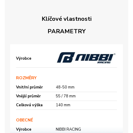
Klíčové vlastnosti
PARAMETRY
Výrobce
ROZMĚRY
Vnitřní průměr
48-50 mm
Vnější průměr
55 / 78 mm
Celková výška
140 mm
OBECNÉ
Výrobce
NIBBI RACING