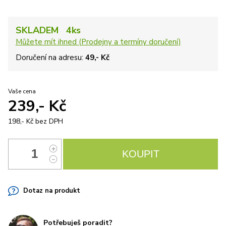
SKLADEM 4ks
Můžete mít ihned (Prodejny a termíny doručení)
Doručení na adresu:
49,- Kč
Vaše cena
239,- Kč
198,- Kč
bez DPH
Dotaz na produkt
Potřebuješ poradit?