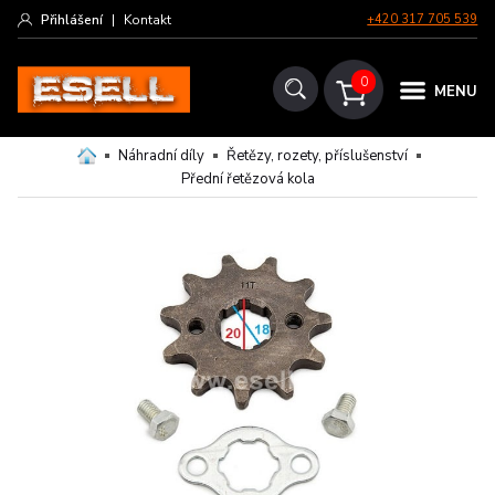
Přihlášení
|
Kontakt
+420 317 705 539
0
MENU
Náhradní díly
Řetězy, rozety, příslušenství
Přední řetězová kola