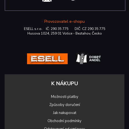
Provozovatel e-shopu
ESELL s.r.o. IČ: 290 35 775 DIČ: CZ 290 35 775
Husova 1024, 259 01 Votice - Beztahov, Česko
K NÁKUPU
Možnosti platby
Způsoby doručení
Jak nakupovat
Obchodní podmínky
Odstoupení od smlouvy