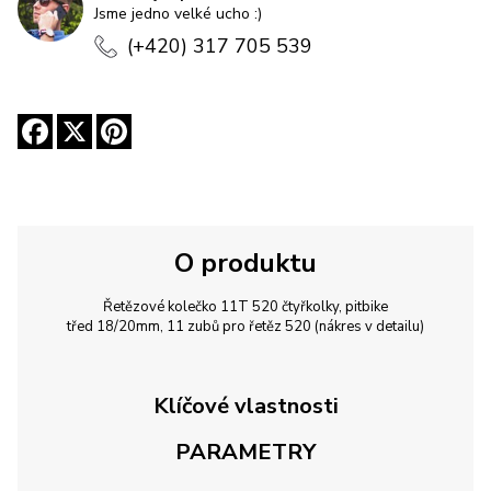
Jsme jedno velké ucho :)
(+420) 317 705 539
O produktu
Řetězové kolečko 11T 520 čtyřkolky, pitbike
třed 18/20mm, 11 zubů pro řetěz 520 (nákres v detailu)
Klíčové vlastnosti
PARAMETRY