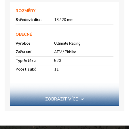
ROZMĚRY
Středová díra-
18 / 20 mm
OBECNÉ
Výrobce
Ultimate Racing
Zařazení
ATV / Pitbike
Typ řetězu
520
Počet zubů
11
ZOBRAZIT VÍCE