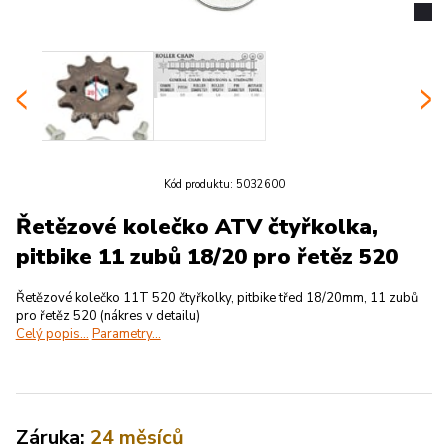
Kód produktu:
5032600
Řetězové kolečko ATV čtyřkolka,
pitbike 11 zubů 18/20 pro řetěz 520
Řetězové kolečko 11T 520 čtyřkolky, pitbike třed 18/20mm, 11 zubů
pro řetěz 520 (nákres v detailu)
Celý popis...
Parametry...
Záruka:
24 měsíců