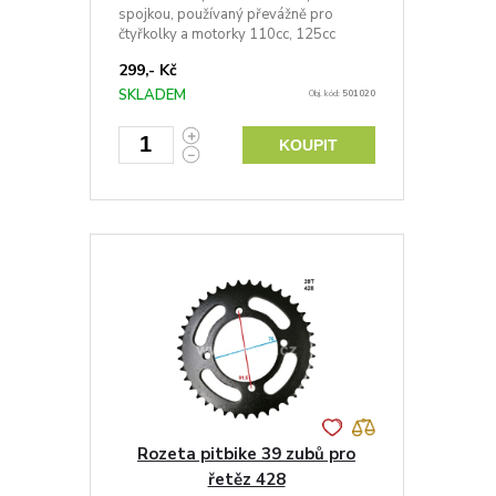
spojkou, používaný převážně pro
čtyřkolky a motorky 110cc, 125cc
299,- Kč
SKLADEM
Obj. kód:
501020
KOUPIT
Rozeta pitbike 39 zubů pro
řetěz 428