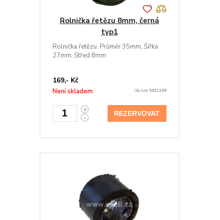
Rolnička řetězu 8mm, černá
typ1
Rolnička řetězu. Průměr 35mm, Šířka
27mm, Střed 8mm
169,- Kč
Není skladem
Obj. kód:
5031209
REZERVOVAT