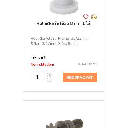
Rolnička řetězu 8mm, bílá
Rolnička řetězu. Průměr 35/22mm,
Šířka 33/17mm, Střed 8mm
189,- Kč
Není skladem
Obj. kód:
5031210
REZERVOVAT