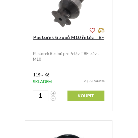
Pastorek 6 zubů M10 řetěz T8F
Pastorek 6 zubů pro řetěz T8F, závit
M10
119,- Kč
SKLADEM
Obj. kód:
5030550
KOUPIT