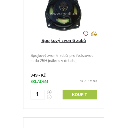
Spojkový zvon 6 zubů
Spojkový zvon 6 zubů, pro řetězovou
sadu 25H (nákres v detailu)
349,- Kč
SKLADEM
Obj. kód:
101006
KOUPIT