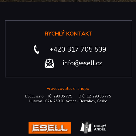
RYCHLÝ KONTAKT
+420 317 705 539
info@esell.cz
Provozovatel e-shopu
ESELL s.r.o. IČ: 290 35 775 DIČ: CZ 290 35 775
Husova 1024, 259 01 Votice - Beztahov, Česko