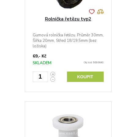
Rolnička řetězu typ2
Gumová rolnička řetězu. Průměr 30mm,
Šířka 20mm, Střed 18/19,5mm (bez
ložiska)
69,- Kč
SKLADEM
Obj. kód:
5030641
KOUPIT