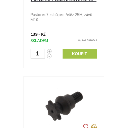
Pastorek 7 zubů pro řetěz 25H, závit
M10
139,- Kč
SKLADEM
Obj. kód:
5030549
KOUPIT