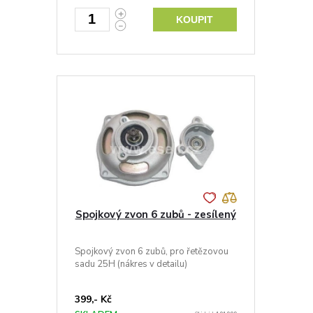
KOUPIT
Spojkový zvon 6 zubů - zesílený
Spojkový zvon 6 zubů, pro řetězovou
sadu 25H (nákres v detailu)
399,- Kč