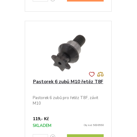
Pastorek 6 zubů M10 řetěz T8F
Pastorek 6 zubů pro řetěz T8F, závit
M10
119,- Kč
SKLADEM
Obj. kód:
5030550