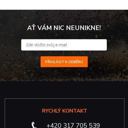
AŤ VÁM NIC NEUNIKNE!
PŘIHLÁSIT K ODBĚRU
RYCHLÝ KONTAKT
+420 317 705 539