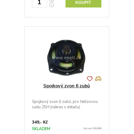
KOUPIT
Spojkový zvon 6 zubů
Spojkový zvon 6 zubů, pro řetězovou
sadu 25H (nákres v detailu)
349,- Kč
SKLADEM
Obj. kód:
101006