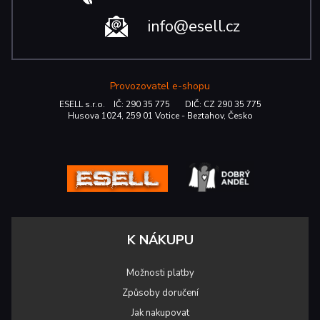
info@esell.cz
Provozovatel e-shopu
ESELL s.r.o. IČ: 290 35 775 DIČ: CZ 290 35 775
Husova 1024, 259 01 Votice - Beztahov, Česko
K NÁKUPU
Možnosti platby
Způsoby doručení
Jak nakupovat