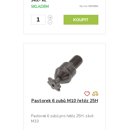
349,- Kč
SKLADEM
Obj. kód:
5030853
KOUPIT
Pastorek 6 zubů M10 řetěz 25H
Pastorek 6 zubů pro řetěz 25H, závit
M10