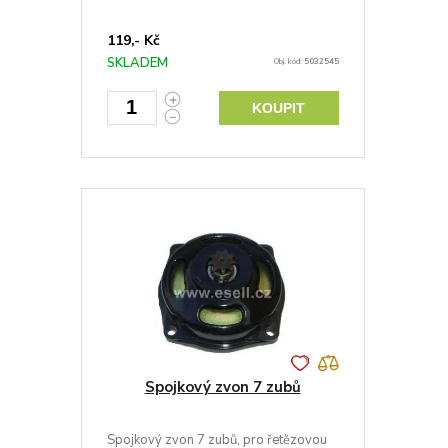
119,- Kč
SKLADEM
Obj. kód:
5032545
KOUPIT
Spojkový zvon 7 zubů
Spojkový zvon 7 zubů, pro řetězovou