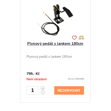
Plynový pedál s lankem 180cm
Plynový pedál s lankem 180cm
799,- Kč
Není skladem
Obj. kód:
5032840
REZERVOVAT