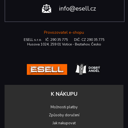
info@esell.cz
Provozovatel e-shopu
ESELL s.r.o. IČ: 290 35 775 DIČ: CZ 290 35 775
Husova 1024, 259 01 Votice - Beztahov, Česko
K NÁKUPU
Možnosti platby
Způsoby doručení
Jak nakupovat