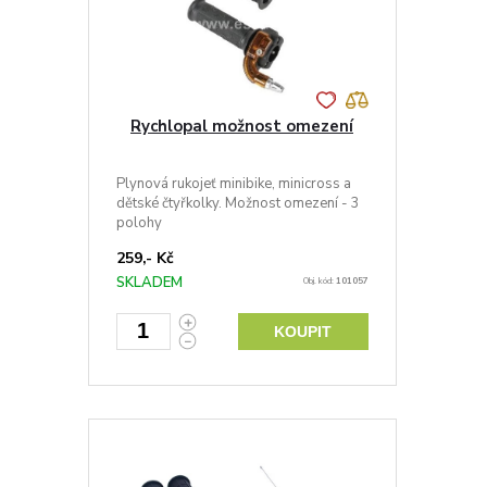
Rychlopal možnost omezení
Plynová rukojeť minibike, minicross a
dětské čtyřkolky. Možnost omezení - 3
polohy
259,- Kč
SKLADEM
Obj. kód:
101057
KOUPIT