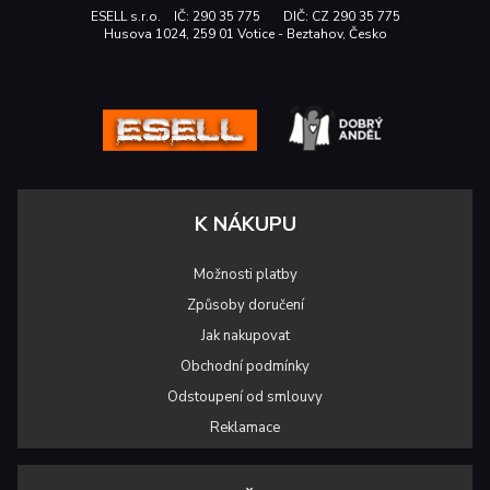
ESELL s.r.o. IČ: 290 35 775 DIČ: CZ 290 35 775
Husova 1024, 259 01 Votice - Beztahov, Česko
K NÁKUPU
Možnosti platby
Způsoby doručení
Jak nakupovat
Obchodní podmínky
Odstoupení od smlouvy
Reklamace