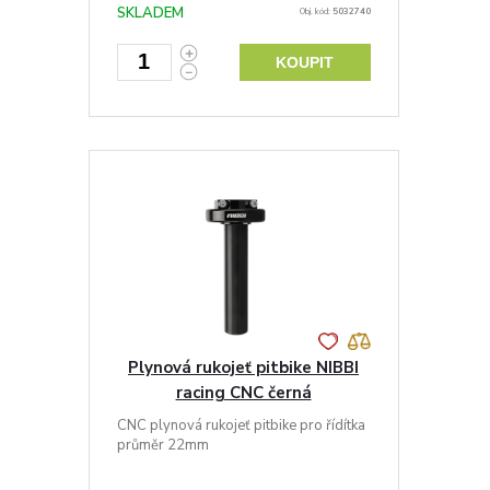
SKLADEM
Obj. kód:
5032740
KOUPIT
Plynová rukojeť pitbike NIBBI
racing CNC černá
CNC plynová rukojeť pitbike pro řídítka
průměr 22mm