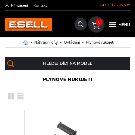
Přihlášení
|
Kontakt
+420 317 705 539
0
MENU
Náhradní díly
Ovládání
Plynové rukojeti
HLEDEJ DÍLY NA MODEL
PLYNOVÉ RUKOJETI