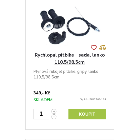
Rychlopal pitbike - sada, lanko
110,5/98,5cm
Plynová rukojeť pitbike, gripy, lanko
110,5/98,5cm
349,- Kč
SKLADEM
Obj. kód:
5032706-108
KOUPIT