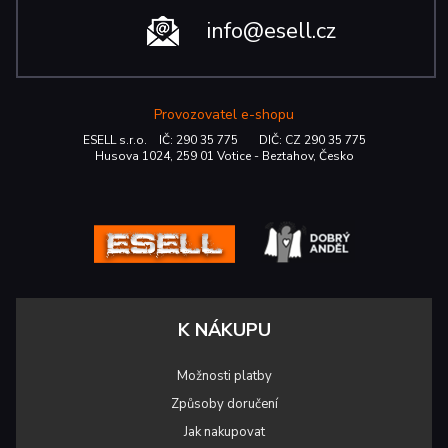
info@esell.cz
Provozovatel e-shopu
ESELL s.r.o. IČ: 290 35 775 DIČ: CZ 290 35 775
Husova 1024, 259 01 Votice - Beztahov, Česko
K NÁKUPU
Možnosti platby
Způsoby doručení
Jak nakupovat