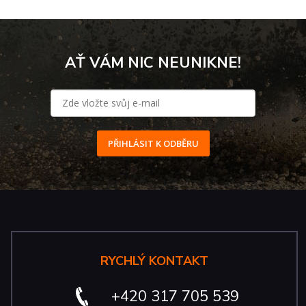
AŤ VÁM NIC NEUNIKNE!
PŘIHLÁSIT K ODBĚRU
RYCHLÝ KONTAKT
+420 317 705 539