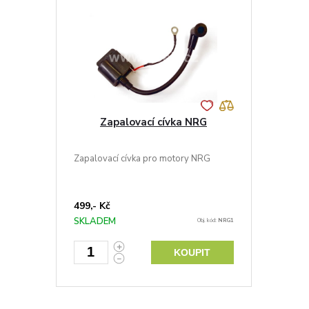
Zapalovací cívka NRG
Zapalovací cívka pro motory NRG
499,- Kč
SKLADEM
Obj. kód:
NRG1
KOUPIT