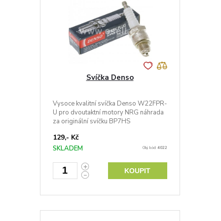
Svíčka Denso
Vysoce kvalitní svíčka Denso W22FPR-
U pro dvoutaktní motory NRG náhrada
za originální svíčku BP7HS
129,- Kč
SKLADEM
Obj. kód:
4022
KOUPIT