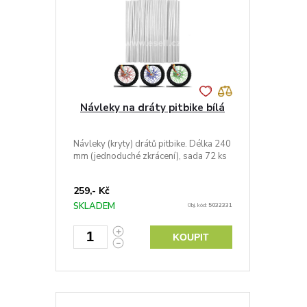
Návleky na dráty pitbike bílá
Návleky (kryty) drátů pitbike. Délka 240
mm (jednoduché zkrácení), sada 72 ks
259,- Kč
SKLADEM
Obj. kód:
5032331
KOUPIT