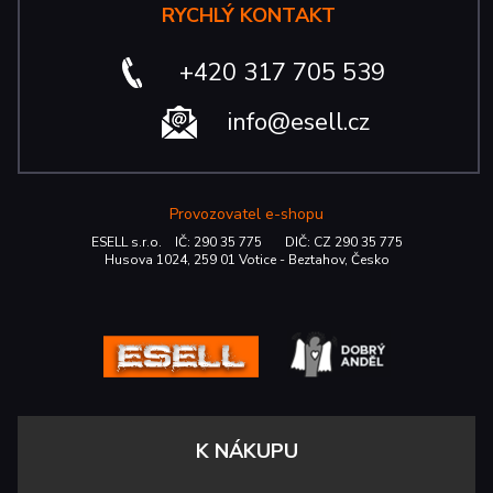
RYCHLÝ KONTAKT
+420 317 705 539
info@esell.cz
Provozovatel e-shopu
ESELL s.r.o. IČ: 290 35 775 DIČ: CZ 290 35 775
Husova 1024, 259 01 Votice - Beztahov, Česko
K NÁKUPU