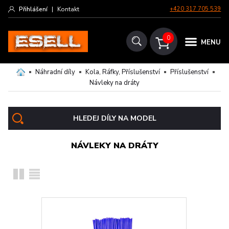
Přihlášení
|
Kontakt
+420 317 705 539
0
MENU
Náhradní díly
Kola, Ráfky, Příslušenství
Příslušenství
Návleky na dráty
HLEDEJ DÍLY NA MODEL
NÁVLEKY NA DRÁTY