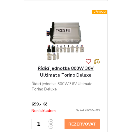
VÝPRODEJ
Řídící jednotka 800W 36V
Ultimate Torino Deluxe
Řídící jednotka 800W 36V Ultimate
Torino Deluxe
699,- Kč
Není skladem
Obj. kód:
YKCS04-F1X
REZERVOVAT