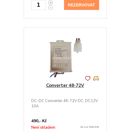
REZERVOVAT
Converter 48-72V
DC-DC Converter 48-72V DC, DC12V
10A
490,- Kč
Není skladem
Obj. kód:
5032191