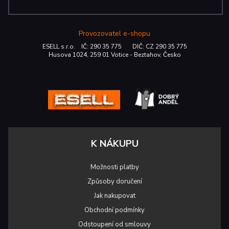
Provozovatel e-shopu
ESELL s.r.o. IČ: 290 35 775 DIČ: CZ 290 35 775
Husova 1024, 259 01 Votice - Beztahov, Česko
K NÁKUPU
Možnosti platby
Způsoby doručení
Jak nakupovat
Obchodní podmínky
Odstoupení od smlouvy