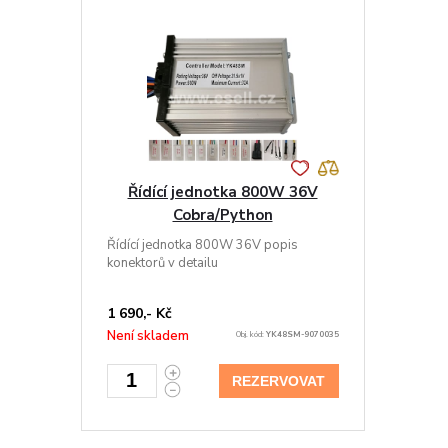
Řídící jednotka 800W 36V
Cobra/Python
Řídící jednotka 800W 36V popis
konektorů v detailu
1 690,- Kč
Není skladem
Obj. kód:
YK48SM-9070035
REZERVOVAT