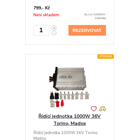
799,- Kč
Není skladem
Obj. kód:
100002H-
160204A
REZERVOVAT
VÝPRODEJ
Řídící jednotka 1000W 36V
Torino, Madox
Řídící jednotka 1000W 36V Torino,
Madox