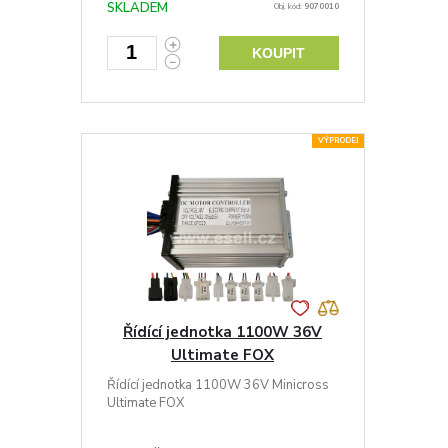
SKLADEM
Obj. kód:
9070010
KOUPIT
VÝPRODEJ
Řídící jednotka 1100W 36V
Ultimate FOX
Řídící jednotka 1100W 36V Minicross
Ultimate FOX