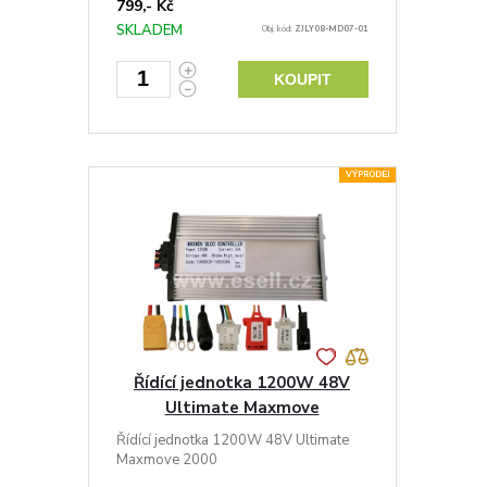
799,- Kč
SKLADEM
Obj. kód:
ZJLY08-MD07-01
KOUPIT
VÝPRODEJ
Řídící jednotka 1200W 48V
Ultimate Maxmove
Řídící jednotka 1200W 48V Ultimate
Maxmove 2000