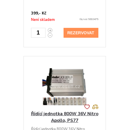
399,- Kč
Není skladem
Obj. kód:
5032475
REZERVOVAT
Řídící jednotka 800W 36V Nitro
Apollo, PS77
Řídící jednotka 800W 36V Nitro