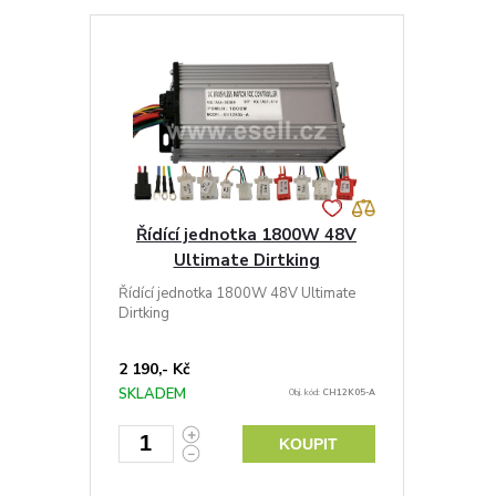
Řídící jednotka 1800W 48V
Ultimate Dirtking
Řídící jednotka 1800W 48V Ultimate
Dirtking
2 190,- Kč
SKLADEM
Obj. kód:
CH12K05-A
KOUPIT