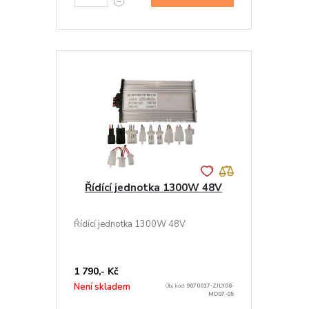
Řídící jednotka 1300W 48V
Řídící jednotka 1300W 48V
1 790,- Kč
Není skladem
Obj. kód:
9070017-ZJLY08-
MD07-05