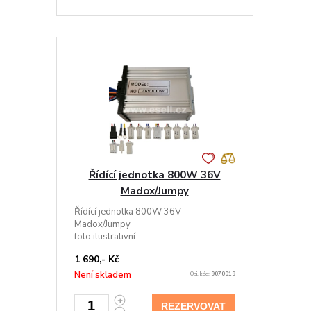
Řídící jednotka 800W 36V
Madox/Jumpy
Řídící jednotka 800W 36V
Madox/Jumpy
foto ilustrativní
1 690,- Kč
Není skladem
Obj. kód:
9070019
REZERVOVAT