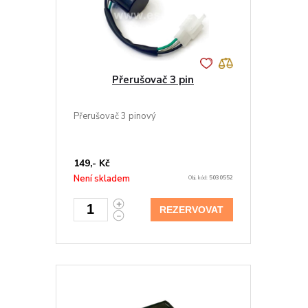
Přerušovač 3 pin
Přerušovač 3 pinový
149,- Kč
Není skladem
Obj. kód:
5030552
REZERVOVAT