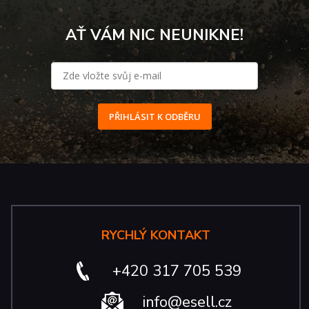
AŤ VÁM NIC NEUNIKNE!
PŘIHLÁSIT K ODBĚRU
RYCHLÝ KONTAKT
+420 317 705 539
info@esell.cz