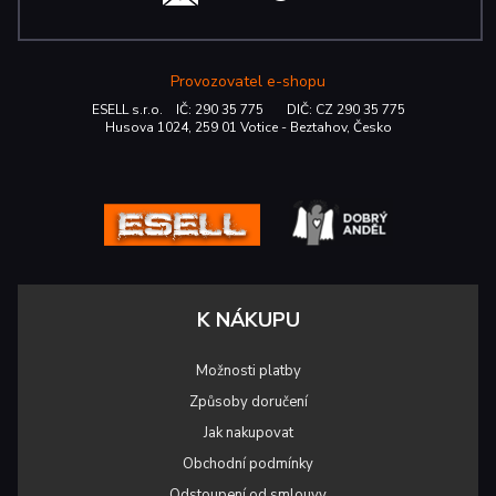
Provozovatel e-shopu
ESELL s.r.o. IČ: 290 35 775 DIČ: CZ 290 35 775
Husova 1024, 259 01 Votice - Beztahov, Česko
K NÁKUPU
Možnosti platby
Způsoby doručení
Jak nakupovat
Obchodní podmínky
Odstoupení od smlouvy