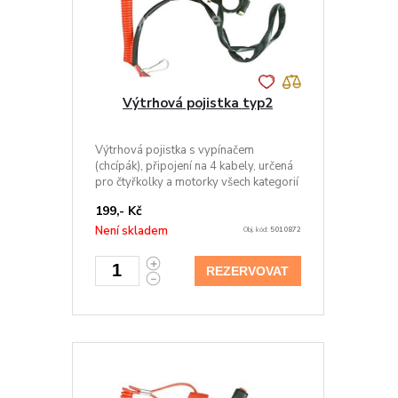
Výtrhová pojistka typ2
Výtrhová pojistka s vypínačem
(chcípák), připojení na 4 kabely, určená
pro čtyřkolky a motorky všech kategorií
199,- Kč
Není skladem
Obj. kód:
5010872
REZERVOVAT