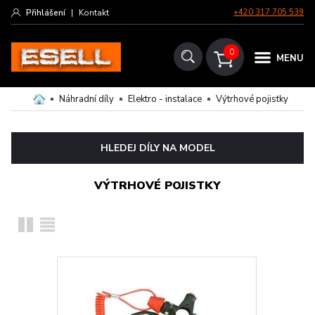
Přihlášení
|
Kontakt
+420 317 705 539
0
MENU
Náhradní díly
Elektro - instalace
Výtrhové pojistky
HLEDEJ DÍLY NA MODEL
VÝTRHOVÉ POJISTKY