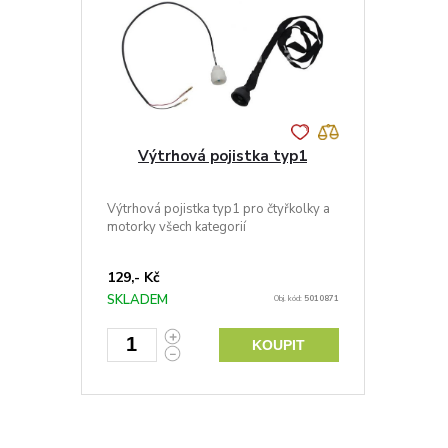
Výtrhová pojistka typ1
Výtrhová pojistka typ1 pro čtyřkolky a
motorky všech kategorií
129,- Kč
SKLADEM
Obj. kód:
5010871
KOUPIT