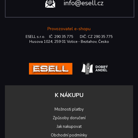
info@esell.cz
Provozovatel e-shopu
ESELL s.r.o. IČ: 290 35 775 DIČ: CZ 290 35 775
Husova 1024, 259 01 Votice - Beztahov, Česko
K NÁKUPU
Možnosti platby
Způsoby doručení
Jak nakupovat
Obchodní podmínky