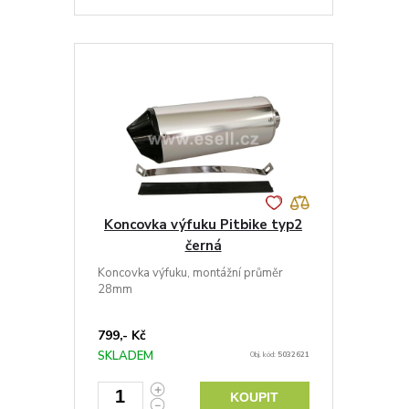
Koncovka výfuku Pitbike typ2
černá
Koncovka výfuku, montážní průměr
28mm
799,- Kč
SKLADEM
Obj. kód:
5032621
KOUPIT