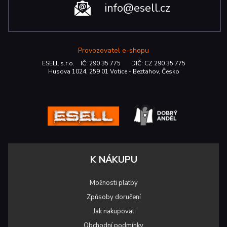
info@esell.cz
Provozovatel e-shopu
ESELL s.r.o. IČ: 290 35 775 DIČ: CZ 290 35 775
Husova 1024, 259 01 Votice - Beztahov, Česko
K NÁKUPU
Možnosti platby
Způsoby doručení
Jak nakupovat
Obchodní podmínky