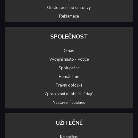
Odstoupení od smlouvy
Reklamace
SPOLEČNOST
O nás
Výdejní místo - Votice
Spolupráce
Pomáháme
Právní doložka
Zpracování osobních údajů
Nastavení cookies
UŽITEČNÉ
Ke stažení