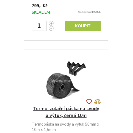
799,- Kč
SKLADEM
Obj. kód:
5031988BL
KOUPIT
Termo izolační páska na svody
a výfuk, černá 10m
Termopáska na svody a výfuk 50mm x
10m x 1,5mm