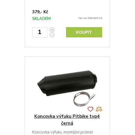
379,- Kč
SKLADEM
Obj. kód:
5032625-10
KOUPIT
Koncovka výfuku Pitbike typ4
černá
Koncovka výfuku, montážní průměr