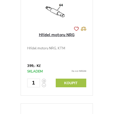
Hřídel motoru NRG
Hřídel motoru NRG, KTM
399,- Kč
SKLADEM
Obj. kód:
NRG64
KOUPIT