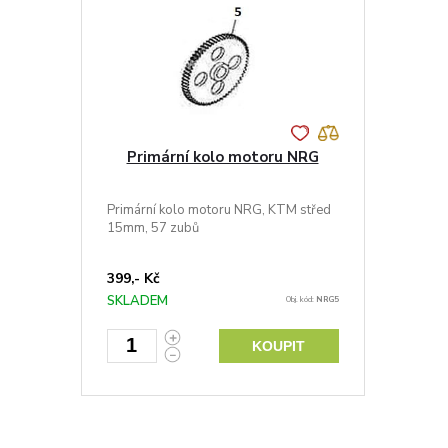
Primární kolo motoru NRG
Primární kolo motoru NRG, KTM střed
15mm, 57 zubů
399,- Kč
SKLADEM
Obj. kód:
NRG5
KOUPIT