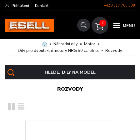
Přihlášení
|
Kontakt
+420 317 705 539
0
MENU
Náhradní díly
Motor
Díly pro dvoutaktní motory NRG 50 cc, 65 cc
Rozvody
HLEDEJ DÍLY NA MODEL
ROZVODY