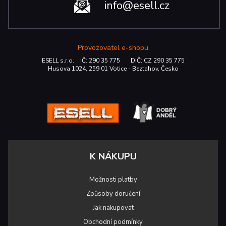
info@esell.cz
Provozovatel e-shopu
ESELL s.r.o. IČ: 290 35 775 DIČ: CZ 290 35 775
Husova 1024, 259 01 Votice - Beztahov, Česko
K NÁKUPU
Možnosti platby
Způsoby doručení
Jak nakupovat
Obchodní podmínky