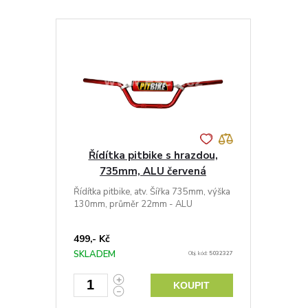
Řídítka pitbike s hrazdou,
735mm, ALU červená
Řídítka pitbike, atv. Šířka 735mm, výška
130mm, průměr 22mm - ALU
499,- Kč
SKLADEM
Obj. kód:
5032327
KOUPIT