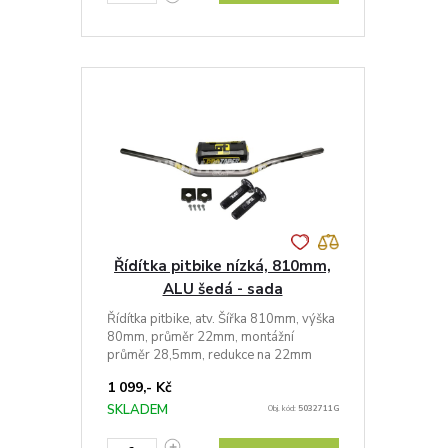
Řídítka pitbike nízká, 810mm,
ALU šedá - sada
Řídítka pitbike, atv. Šířka 810mm, výška
80mm, průměr 22mm, montážní
průměr 28,5mm, redukce na 22mm
1 099,- Kč
SKLADEM
Obj. kód:
5032711G