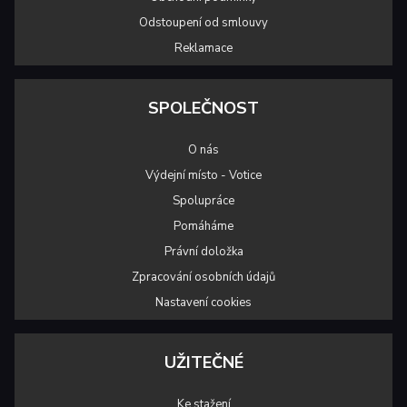
Odstoupení od smlouvy
Reklamace
SPOLEČNOST
O nás
Výdejní místo - Votice
Spolupráce
Pomáháme
Právní doložka
Zpracování osobních údajů
Nastavení cookies
UŽITEČNÉ
Ke stažení