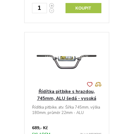
KOUPIT
Řídítka pitbike s hrazdou,
745mm, ALU šedá - vysoká
Řídítka pitbike, atv. Šířka 745mm, výška
180mm, průměr 22mm - ALU
689,- Kč