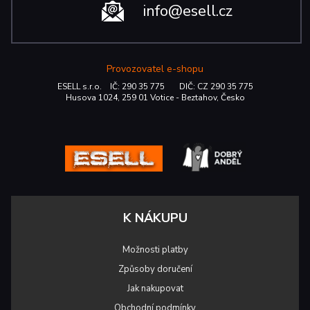
info@esell.cz
Provozovatel e-shopu
ESELL s.r.o. IČ: 290 35 775 DIČ: CZ 290 35 775
Husova 1024, 259 01 Votice - Beztahov, Česko
K NÁKUPU
Možnosti platby
Způsoby doručení
Jak nakupovat
Obchodní podmínky