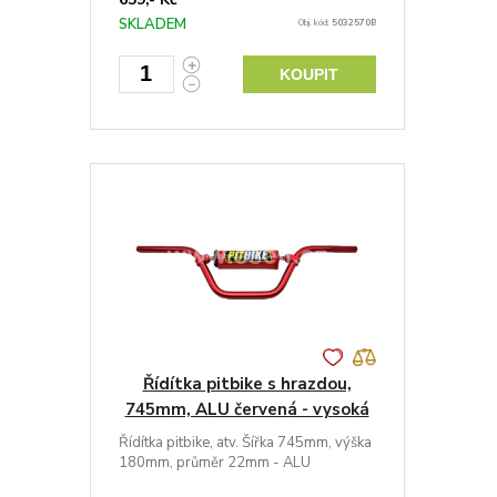
SKLADEM
Obj. kód:
5032570B
KOUPIT
Řídítka pitbike s hrazdou,
745mm, ALU červená - vysoká
Řídítka pitbike, atv. Šířka 745mm, výška
180mm, průměr 22mm - ALU