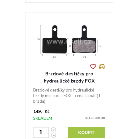
Brzdové destičky pro
hydraulické brzdy FOX
Brzdové destičky pro hydraulické
brzdy minicross FOX - cena za pár (1
brzda)
149,- Kč
SKLADEM
Obj. kód:
5031581
KOUPIT