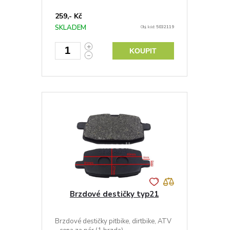
259,- Kč
SKLADEM
Obj. kód:
5032119
KOUPIT
Brzdové destičky typ21
Brzdové destičky pitbike, dirtbike, ATV