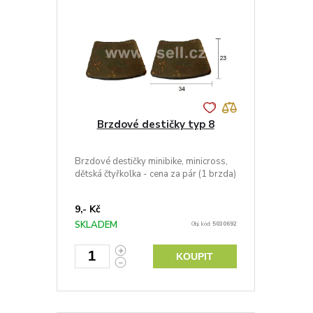
Brzdové destičky typ 8
Brzdové destičky minibike, minicross,
dětská čtyřkolka - cena za pár (1 brzda)
9,- Kč
SKLADEM
Obj. kód:
5030692
KOUPIT