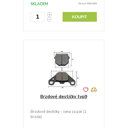
SKLADEM
Obj. kód:
5031940
KOUPIT
Brzdové destičky typ9
Brzdové destičky - cena za pár (1
brzda)