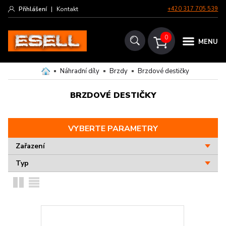
Přihlášení
|
Kontakt
+420 317 705 539
0
MENU
Náhradní díly
Brzdy
Brzdové destičky
BRZDOVÉ DESTIČKY
VYBERTE PARAMETRY
Zařazení
Typ