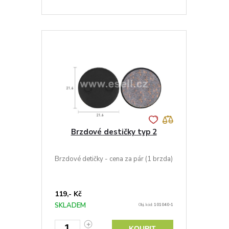
Brzdové destičky typ 2
Brzdové detičky - cena za pár (1 brzda)
119,- Kč
SKLADEM
Obj. kód:
101040-1
KOUPIT