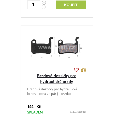
KOUPIT
Brzdové destičky pro
hydraulické brzdy
Brzdové destičky pro hydraulické
brzdy - cena za pár (1 brzda)
199,- Kč
SKLADEM
Obj. kód:
5030804