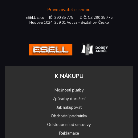
Provozovatel e-shopu
ESELL s.r.o. IČ: 290 35 775 DIČ: CZ 290 35 775
Husova 1024, 259 01 Votice - Beztahov, Česko
K NÁKUPU
Možnosti platby
Způsoby doručení
Jak nakupovat
Obchodní podmínky
Odstoupení od smlouvy
Reklamace