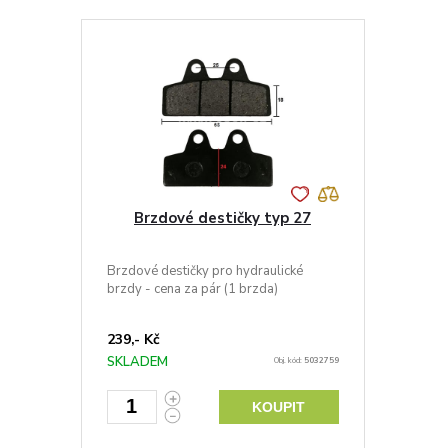
Brzdové destičky typ 27
Brzdové destičky pro hydraulické
brzdy - cena za pár (1 brzda)
239,- Kč
SKLADEM
Obj. kód:
5032759
KOUPIT