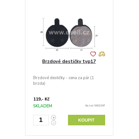
Brzdové destičky typ17
Brzdové destičky - cena za pár (1
brzda)
119,- Kč
SKLADEM
Obj. kód:
5032397
KOUPIT