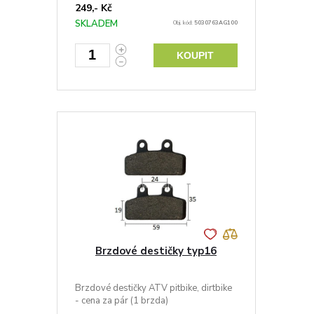
249,- Kč
SKLADEM
Obj. kód:
5030763AG100
KOUPIT
Brzdové destičky typ16
Brzdové destičky ATV pitbike, dirtbike
- cena za pár (1 brzda)