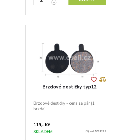
Brzdové destičky typ12
Brzdové destičky - cena za pár (1
brzda)
119,- Kč
SKLADEM
Obj. kód:
5031229